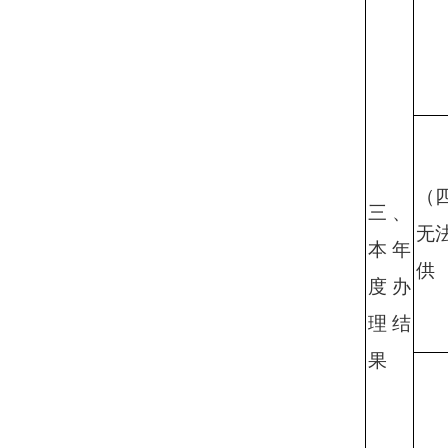
（
三、
无
本年
供
度办
理结
果