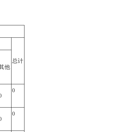
总计
其他
0
0
0
0