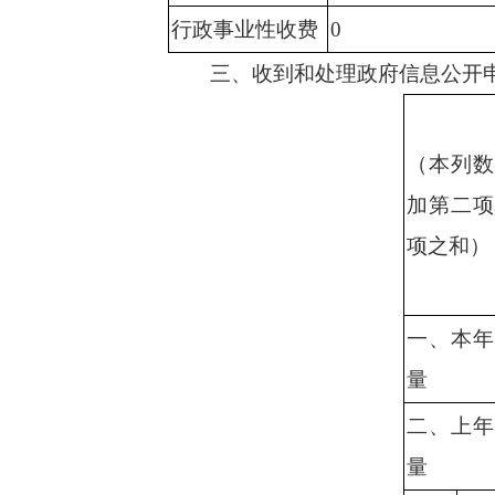
行政事业性收费
0
三、收到和处理政府信息公开
（本列数
加第二项
项之和）
一、本年
量
二、上年
量