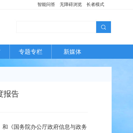
智能问答
无障碍浏览
长者模式
布
专题专栏
新媒体
度报告
》）和《国务院办公厅政府信息与政务