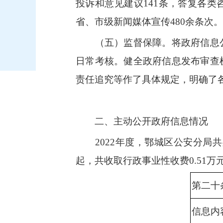
投诉和意见建议
141
条，答复各类
省、市级新闻媒体宣传
480
余条次。
（五）监督保障。将政府信息公
日常考核。健全政府信息发布审查
责任追究等作了具体规定，明确了
二、主动公开政府信息情况
2022年度，鄂城区公安分局
起，共收取行政事业性收费
0.51
万
第二十
信息内