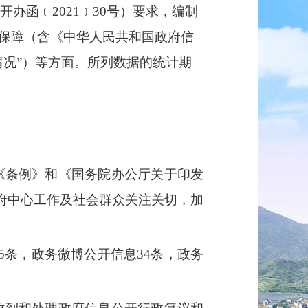
开办函﹝
2021
﹞
30
号）要求，编制
保障（含《中华人民共和国政府信
况”）等方面。所列数据的统计期
《条例》和《国务院办公厅关于印发
府中心工作及社会群众关注关切，加
5
条，政务微博公开信息
34
条，政务