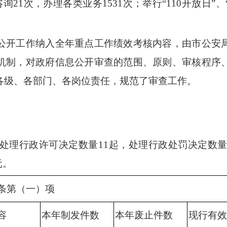
咨询
21
次，办理各类业务
1531
次；举行“
110
开放日”、
开工作纳入全年重点工作绩效考核内容，由市公安局
机制，对政府信息公开审查的范围、原则、审核程序
各级、各部门、各岗位责任，规范了审查工作。
共处理行政许可决定数量
11
起，处理行政处罚决定数
元。
条第（一）项
容
本年制发件数
本年废止件数
现行有效