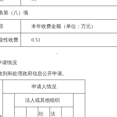
条第（八）项
容
本年收费金额（单位：万元）
业性收费
0.51
、
申请情况
未收到和处理政府信息公开申请。
申请人情况
法人或其他组织
社
法