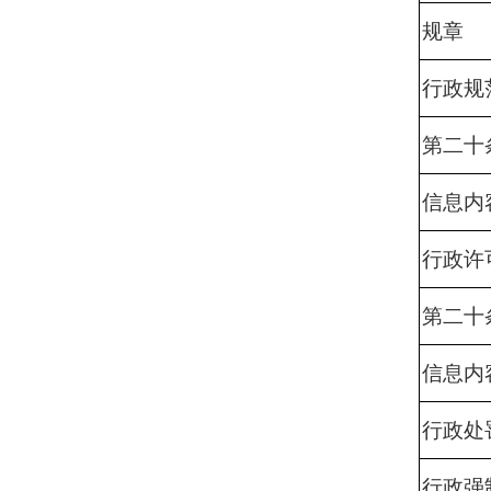
规章
行政规
第二十
信息内
行政许
第二十
信息内
行政处
行政强