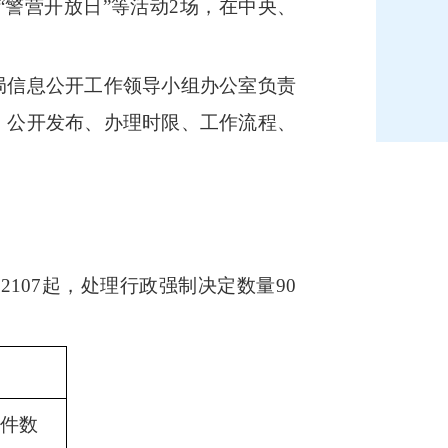
“警营开放日”等活动
2
场，在中央、
信息公开工作领导小组办公室负责
、公开发布、办理时限、工作流程、
量
2107
起，处理行政强制决定数量
90
件数