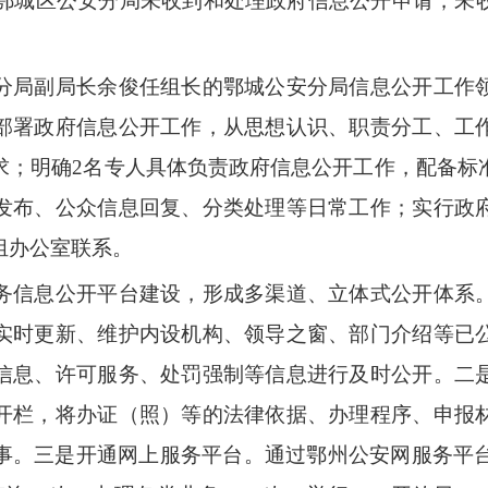
年，鄂城区公安分局未收到和处理政府信息公开申请，
局副局长余俊任组长的鄂城公安分局信息公开工作领
部署政府信息公开工作，从思想认识、职责分工、工
求；明确
2名专人具体负责政府信息公开工作，配备标
发布、公众信息回复、分类处理等日常工作；实行政
组办公室联系。
信息公开平台建设，形成多渠道、立体式公开体系。
实时更新、维护内设机构、领导之窗、部门介绍等已
信息、许可服务、处罚强制等信息进行及时公开。二
开栏，将办证（照）等的法律依据、办理程序、申报
事。三是开通网上服务平台。通过鄂州公安网服务平