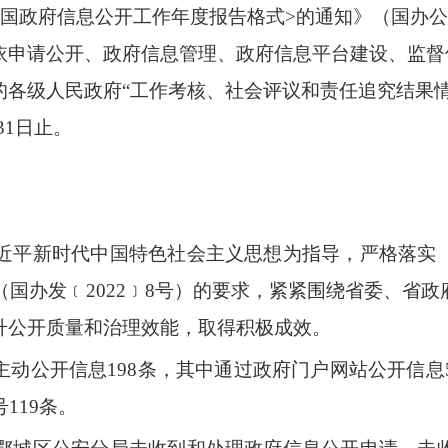
国政府信息公开工作年度报告格式
>
的通知》（国办公
依申请公开、政府信息管理、政府信息平台建设、监督
的各级人民政府“工作考核、社会评议和责任追究结果情
31
日止。
以习近平新时代中国特色社会主义思想为指导，严格落实
（国办发﹝
2022
﹞
8
号）的要求，紧紧围绕省委、省政
升公开质量和治理效能，取得积极成效。
主动公开信息
198条，其中通过政府门户网站公开信息
号
119
条。