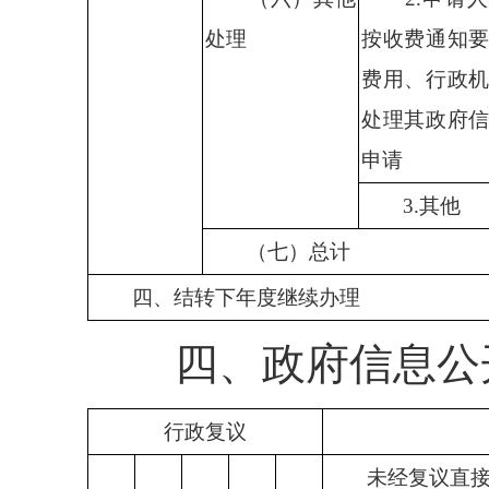
处理
按收费通知
费用、行政
处理其政府
申请
3.
其他
（七）总计
四
、
结转下年度继续办理
四、政府信息公开
行政复议
未经复议直