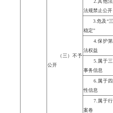
2.
其他法
法规禁止公开
3.
危及“
稳定”
4.
保护第
法权益
（三）不予
5.
属于三
公开
事务信息
6.
属于四
性信息
7.
属于行
案卷