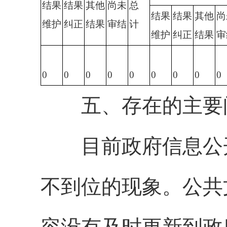
结果
结果
其他
尚未
总
结果
结果
其他
尚
维护
纠正
结果
审结
计
维护
纠正
结果
审
0
0
0
0
0
0
0
0
0
五、存在的主要问
目前政府信息公开
不到位的现象。公共