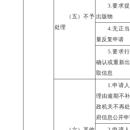
3.
要求提
（五）不予
出版物
处理
4.
无正当
量反复申请
5.
要求行
确认或重新
取信息
1.
申请人
理由逾期不
政机关不再
府信息公开申
（六）其他
2.
申请人