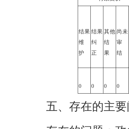
结果
结果
其他
尚未
维
纠
结
审
护
正
果
结
0
0
0
0
五、存在的主要问