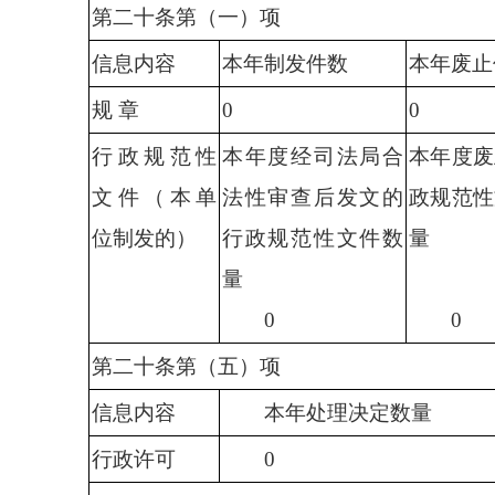
第二十条第（一）项
信息内容
本年
制发件数
本年
废止
规
章
0
0
行政
规范性
本年度经司法局合
本年度
废
文件（本单
法性审查后发文的
政
规范性
位制发的）
行政
规范性文件数
量
量
0
0
第二十条第（五）项
信息内容
本年处理决定数量
行政许可
0