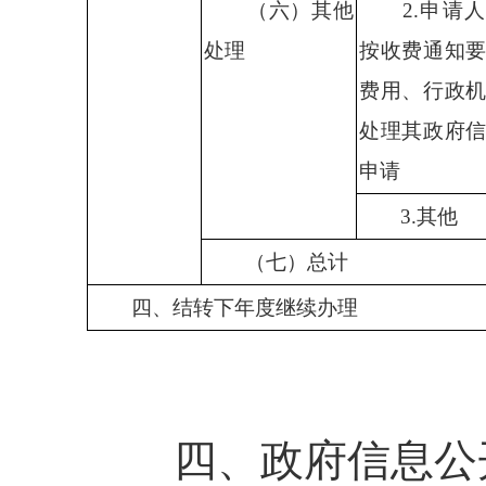
（六）其他
2.
申请人
处理
按收费通知
费用、行政
处理其政府
申请
3.
其他
（七）总计
四
、
结转下年度继续办理
四、政府信息公开