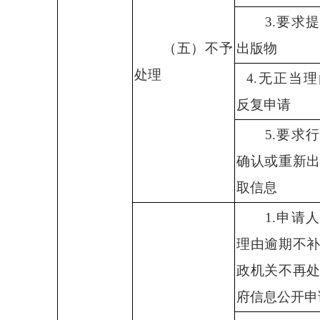
3.
要求提
（五）不予
出版物
处理
4.
无正当理
反复申请
5.
要求行
确认或重新
取信息
1.
申请人
理由逾期不
政机关不再
府信息公开申