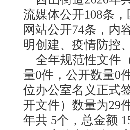
流媒体公开
108条
网站公开74条，内
明创建、疫情防控
全年规范性文件
量
0
件，公开数量
0
位办公室名义正式
开文件）数量为
29
年共
5
个，总金额
1