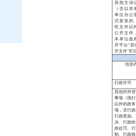
其他主动
（含以本
单位办公
式签发的
性文件以
公开文件
本单位政
开平台“其
开文件”栏
信息
行政许可
其他对外管
事项（指行
以外的政务
项，含行政
行政奖励、
决、行政给
政处罚、行
制、行政检