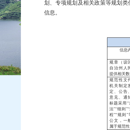
划、专项规划及相关政策等规划类
信息。
信息
规章（设
自治州人
提供相关数
规范性文
机关制定
定、公告
意见、通
标题采用“
法”“细则”
程”“规则
公文，一
属于规范性