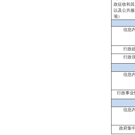
政征收和其
以及公共服
项）
信息
行政
行政
信息
行政事业
信息
政府集