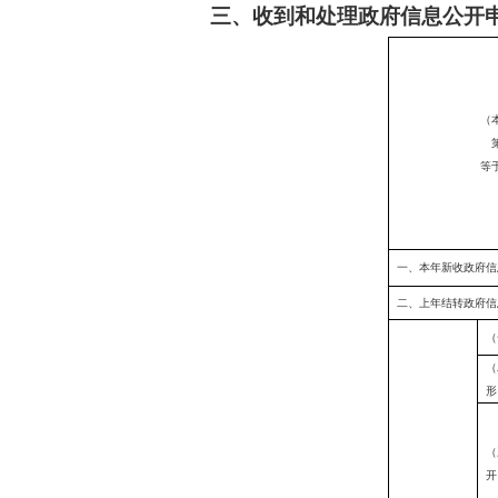
三、收到和处理政府信息公开
（
等
一、本年新收政府信
二、上年结转政府信
（
（
形
（
开