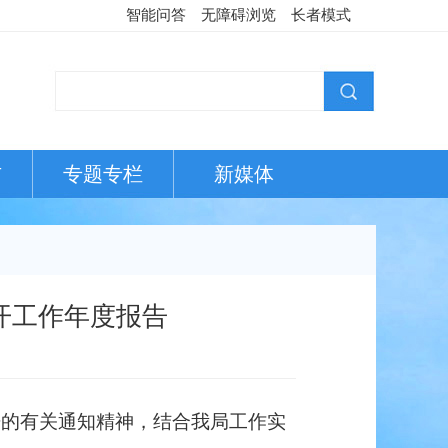
智能问答
无障碍浏览
长者模式
布
专题专栏
新媒体
开工作年度报告
开的有关通知精神，结合我局工作实