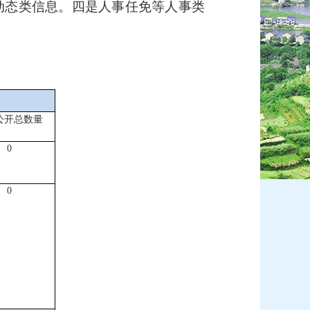
动态类信息。四是人事任免等人事类
公开总数量
0
0