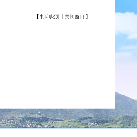
【
打印此页
丨
关闭窗口
】