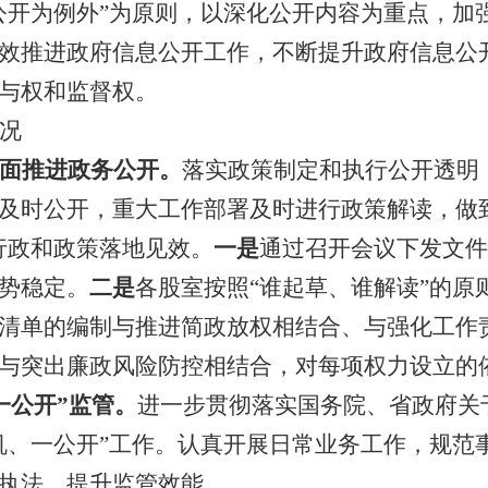
公开为例外
”
为
原则，以深化公开内容为重点，加
效推进政府信息公开工作，不断提升政府信息公
与权和监督权。
况
面推进政务公开。
落实政策制定和执行公开透明
及时公开，重大工作部署及时进行政策解读，做
行政和政策落地见效。
一是
通过召开会议下发文件
势稳定。
二是
各
股室
按照
“谁起草、谁解读”的
清单的编制与推进简政放权相结合、与强化工作
与突出廉政风险防控相结合，对每项权力设立的
一公开”监管。
进一步贯彻落实国务院、省政府关
机、一公开”工作。认真开展日常业务工作，规范
执法，提升监管效能。