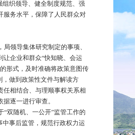
强组织领导、健全制度规范、强
开服务水平，保障了人民群众对
，局
领导
集体研究制定的事项、
到让企业和群众
“快知晓、会运
的形式，及时准确将政策意图传
原则，做到政策性文件与解读方
责任相结合、与理顺事权关系相
依据逐一进行审查。
于
“双随机、一公开”监管工作的
事中事后监管，规范行政权力运