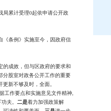
我局累计受理
0
起依申请公开政
自《条例》实施至今，因政府信
定的成效，但与
区
政府的要求和
部分
股室
对政务公开工作的重要
开更新不够及时，全面。
据工作要点和实施意见文件精神
,
下功夫。
二是
着力加强政策解