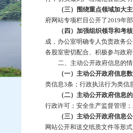
（
三
）围绕重点领域加大主
府网站专项栏目公开了
201
9
年部
（
四
）加强组织领导和考核
成，办公室明确专人负责政务公
各
股室
密切配合
、积极参与政府
二、主动公开政府信息的情
（一）主动公开政府信息数
类信息
3
条；行政执法行为类信
（二）主动公开政府信息的
行政许可；安全生产监督管理；
（三）主动公开政府信息公
网站公开和送交纸质文件等形式