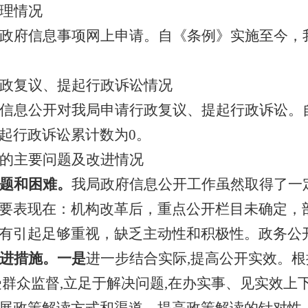
理情况
政府信息事项网上申请。自《条例》实施至今，
政复议、提起行政诉讼情况
信息公开对我局申请行政复议、提起行政诉讼。
起行政诉讼累计数为
0
。
的主要问题及改进情况
题和困难。
我局政府信息公开工作虽然取得了一
要表现在：
机构改革后，重点公开栏目未确定，
有引起足够重视，缺乏主动性和积极性。政务公
进措施。
一是
进一步结合实际
,
提高公开实效。根
受群众监督
,
立足于解决问题
,
在办实事、见实效上