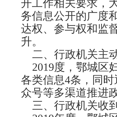
开工作相关要求，
务信息公开的广度
达权、参与权和监
升。
二、行政机关主
20
19
度，
鄂城区
各类信息
4
条
，同时
众号等多渠道推进
三、行政机关收