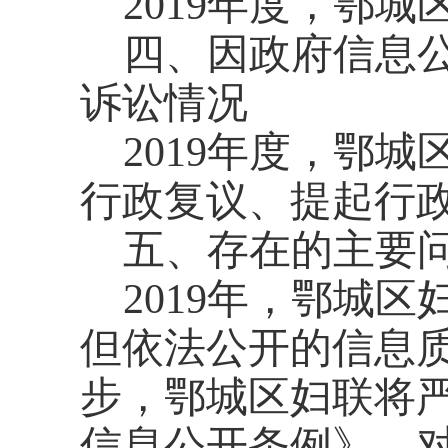
20
19
年度，鄂城
四、因政府信息
诉讼情况
20
19
年度，鄂城
行政复议、提起行
五、存在的主要
20
19
年，鄂城区
但依法公开的信息
步，鄂城区妇联将
信息公开条例》，