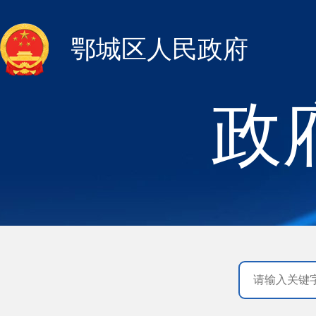
鄂城区人民政府
政