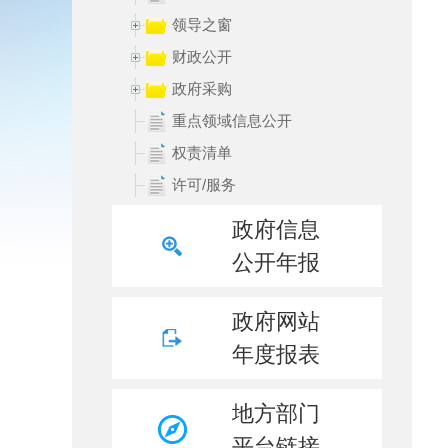
领导之窗
财政公开
政府采购
重点领域信息公开
权责清单
许可/服务
处罚/强制
政府信息
规划信息
公开年报
统计领域
数据发布
政府网站
行政事业性收费
年度报表
行政执法结果
行政执法统计年报
地方部门
重大建设项目领域
平台链接