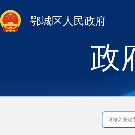
鄂城区人民政府
政