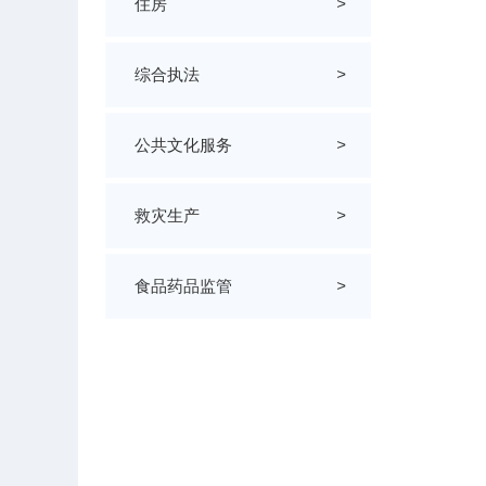
住房
>
综合执法
>
公共文化服务
>
救灾生产
>
食品药品监管
>