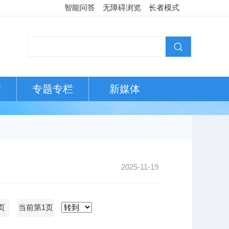
智能问答
无障碍浏览
长者模式
布
专题专栏
新媒体
2025-11-19
页
当前第1页