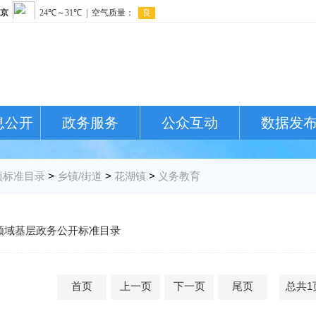
息公开
政务服务
公众互动
数据发
项标准目录
>
乡镇/街道
>
花湖镇
>
义务教育
领域基层政务公开标准目录
首页
上一页
下一页
尾页
总共1