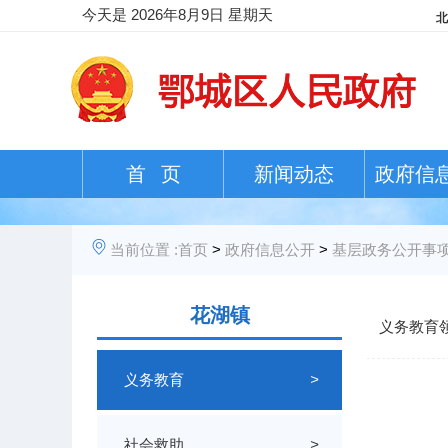
今天是
2026年8月9日 星期天
首 页
新闻动态
政府信
当前位置 :
首页
>
政府信息公开
>
基层政务公开事
花湖镇
义务教育
义务教育
>
社会救助
>